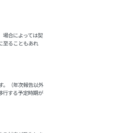
。場合によっては契
に至ることもあれ
す。（年次報告以外
へ移行する予定時期が