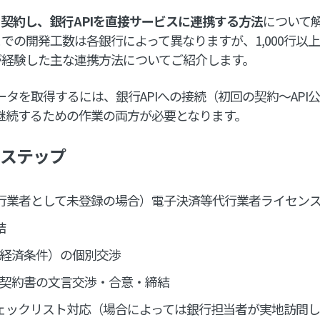
行と契約し、銀行APIを直接サービスに連携する方法
について
での開発工数は各銀行によって異なりますが、1,000行以上
が経験した主な連携方法についてご紹介します。
データを取得するには、銀行APIへの接続（初回の契約～API
を継続するための作業の両方が必要となります。
のステップ
行業者として未登録の場合）電子決済等代行業者ライセン
結
（経済条件）の個別交渉
る契約書の文言交渉・合意・締結
ェックリスト対応（場合によっては銀行担当者が実地訪問