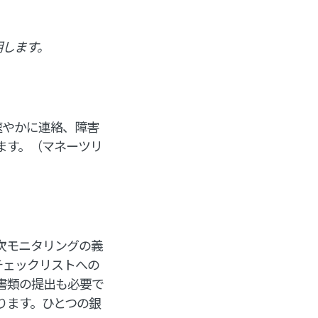
明します。
速やかに連絡、障害
ます。（マネーツリ
年次モニタリングの義
チェックリストへの
書類の提出も必要で
ります。ひとつの銀