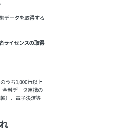
。
金融データを取得する
業者ライセンスの取得
うち1,000行以上
す。金融データ連携の
比較）、電子決済等
れ