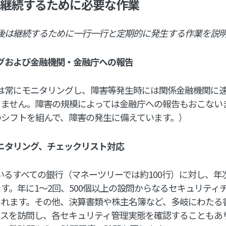
を継続するために必要な作業
た後は継続するために一行一行と定期的に発生する作業を説
グおよび金融機関・金融庁への報告
況は常にモニタリングし、障害等発生時には関係金融機関に
りません。障害の規模によっては金融庁への報告もおこない
のシフトを組んで、障害の発生に備えています。）
ニタリング、チェックリスト対応
ているすべての銀行（マネーツリーでは約100行）に対し、
す。年に1〜2回、500個以上の設問からなるセキュリティ
られます。その他、決算書類や株主名簿など、多岐にわたる
ィスを訪問し、各セキュリティ管理実態を確認することもあ