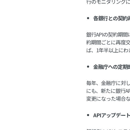
行のモニタリングに
各銀行との契約
銀行APIの契約期
約期間ごとに再度
ば、1年半以上にわ
金融庁への定期
毎年、金融庁に対
にも、新たに銀行A
変更になった場合
APIアップデー