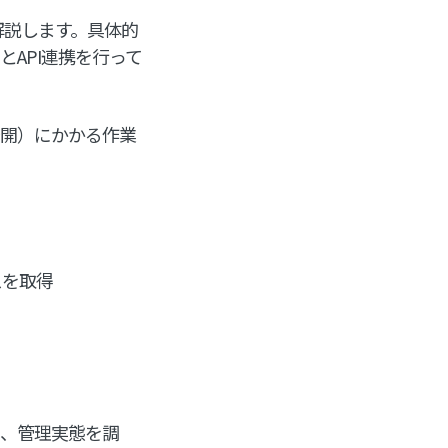
解説します。具体的
とAPI連携を行って
公開）にかかる作業
スを取得
し、管理実態を調