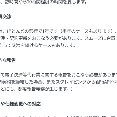
、数時間から20時間程度の時間を要します。
再交渉
間は、ほとんどの銀行で1年です（半年のケースもあります）
交渉・契約更新をおこなう必要があります。スムーズに合意
たって交渉を続けるケースもあります。
的な報告
して電子決済等代行業に関する報告をおこなう必要がありま
PI契約を締結した場合、またスクレイピングから銀行API
などにも、都度報告義務が生じます。）
トや仕様変更への対応