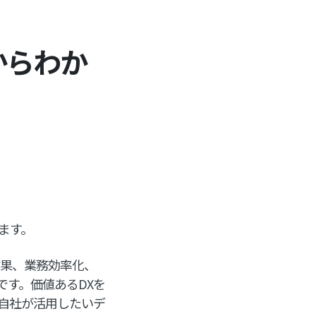
からわか
ます。
結果、業務効率化、
す。価値あるDXを
自社が活用したいデ