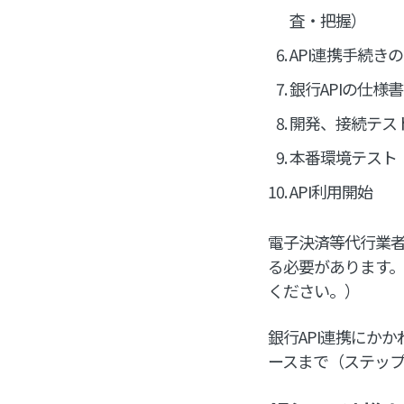
査・把握）
API連携手続き
銀行APIの仕様
開発、接続テス
本番環境テスト
API利用開始
電子決済等代行業
る必要があります
ください。）
銀行API連携にかか
ースまで（ステップ 