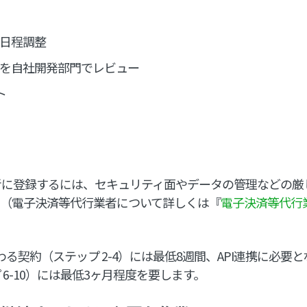
の日程調整
書を自社開発部門でレビュー
ト
者に登録するには、セキュリティ面やデータの管理などの厳
。（電子決済等代行業者について詳しくは『
電子決済等代行
わる契約（ステップ 2-4）には最低8週間、API連携に必要
6-10）には最低3ヶ月程度を要します。