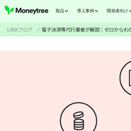
製品
導入事例
開発者向け
LINKブログ
電子決済等代行業者が解説：ゼロからわか
/