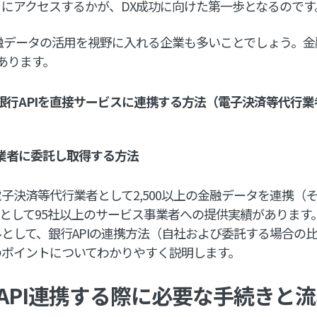
にアクセスするかが、DX成功に向けた第一歩となるのです
融データの活用を視野に入れる企業も多いことでしょう。
あります。
銀行APIを直接サービスに連携する方法（電子決済等代行
業者に委託し取得する方法
子決済等代行業者として2,500以上の金融データを連携（その
APIとして95社以上のサービス事業者への提供実績がありま
として、銀行APIの連携方法（自社および委託する場合の
のポイントについてわかりやすく説明します。
API連携する際に必要な手続きと流