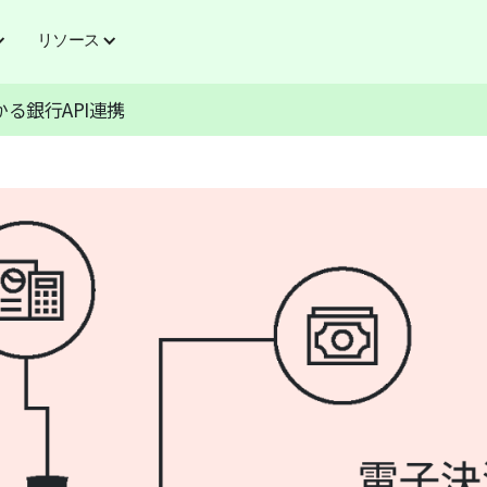
リソース
る銀行API連携