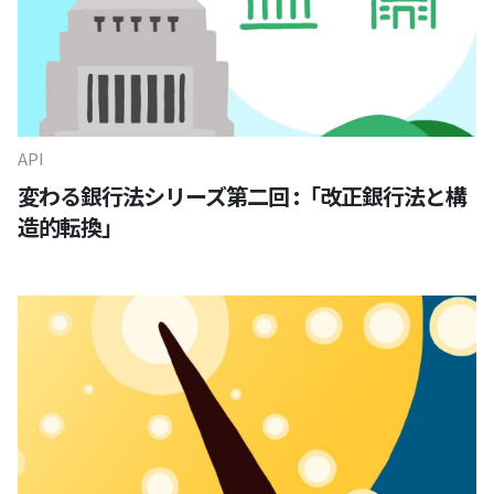
API
変わる銀行法シリーズ第二回 :「改正銀行法と構
造的転換」