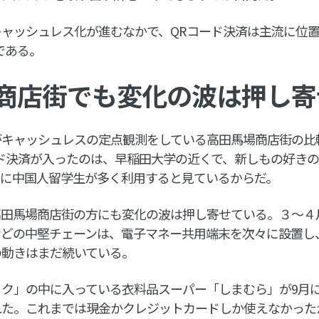
ャッシュレス化が進むなかで、QRコード決済は主流に位
である。
商店街でも変化の波は押し寄
がキャッシュレスの定点観測をしている高田馬場商店街の比
ド決済が入ったのは、早稲田大学の近くで、新しもの好き
くに中国人留学生が多く利用すると見ているからだ。
高田馬場商店街の方にも変化の波は押し寄せている。３～４
などの中堅チェーンは、電子マネー共用端末を次々に設置し
の動きはまだ続いている。
ク」の中に入っている衣料品スーパー「しまむら」が9月
れた。これまでは現金かクレジットカードしか使えなかった