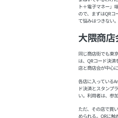
ト＋電子マネー」
ので、まずはQRコ
て悩みはつきない
大隈商店
同じ商店街でも東京
は、QRコード決済
店と商店会が中心
各店に入っているAm
ド決済とスタンプ
い。利用者は、参加
ただ、その店で買い
められる。QRに触