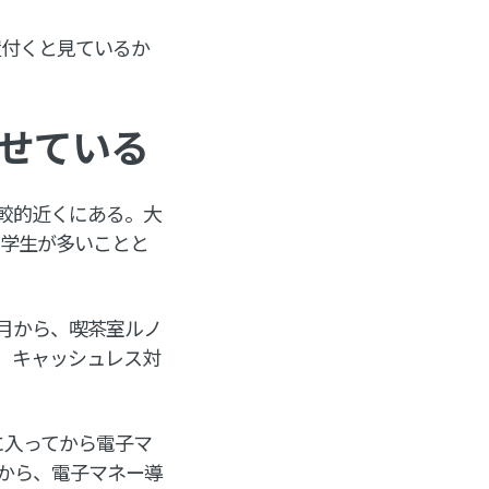
置付くと見ているか
せている
較的近くにある。大
の学生が多いことと
月から、喫茶室ルノ
、キャッシュレス対
に入ってから電子マ
から、電子マネー導