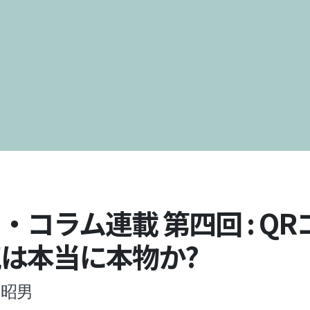
・コラム連載 第四回 : Q
は本当に本物か?
田昭男