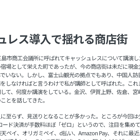
ュレス導入で揺れる商店街
県三島市商工会議所に呼ばれてキャッシュレスについて講演
の宿場として栄えた町であったが、今の商店街は未だに現金
んでいない。しかし、富士山観光の拠点でもあり、中国人訪
備をしなければと言うわけで私が講師として呼ばれた。これ
関して、何度か講演をしている。金沢、伊賀上野、佐倉、宮
のことを話してきた。
入に至らず、見送りとなることが多かった。ところが今回は
コード決済が手数料ほぼ「ゼロ」というので、注目を集め
楽天ペイ、オリガミペイ、d払い、Amazon Pay、それに最近出