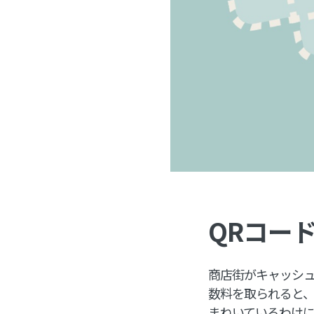
QRコー
商店街がキャッシュ
数料を取られると
まねいているわけ