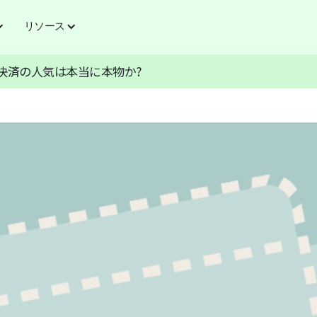
リソース
ド決済の人気は本当に本物か?