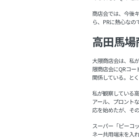
商店会では、今後キ
ら、PRに熱心なの
高田馬場
大隈商店会は、私
隈商店会にQRコー
関係している。と
私が観察している
アール、プロント
応を始めたが、そ
スーパー「ピーコッ
ネー共用端末を入