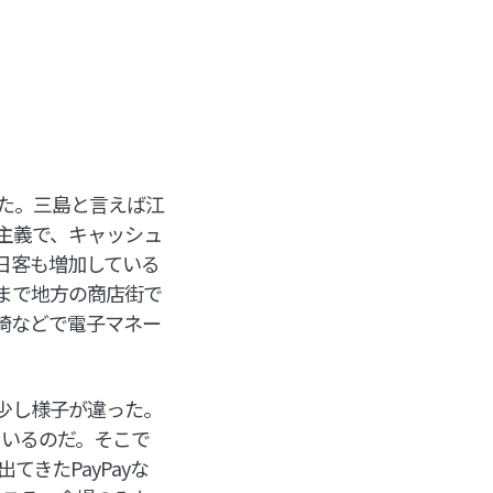
した。三島と言えば江
主義で、キャッシュ
日客も増加している
まで地方の商店街で
崎などで電子マネー
少し様子が違った。
ているのだ。そこで
てきたPayPayな