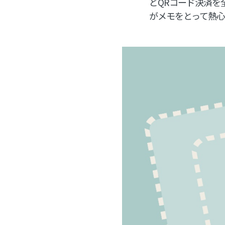
どQRコード決済を
がメモをとって熱心