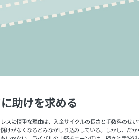
ドに助けを求める
レスに慎重な理由は、入金サイクルの長さと手数料のせいで
、儲けがなくなるとみながしり込みしている。しかし、だか
にもいかない。ライバルの中堅チェーン店は、続々と手数料