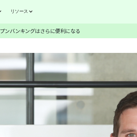
リソース
証でオープンバンキングはさらに便利になる