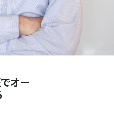
認証でオー
る