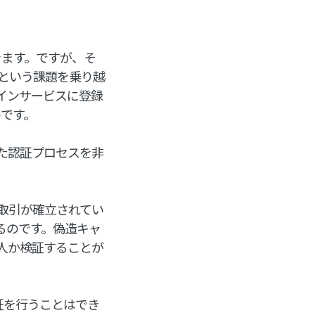
きます。ですが、そ
という課題を乗り越
インサービスに登録
のです。
た認証プロセスを非
取引が確立されてい
るのです。偽造キャ
人か検証することが
証を行うことはでき