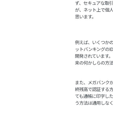
ず、セキュアな取
が、ネット上で個
思います。
例えば、いくつかの
ットバンキングのI
開発されています。
来の何かしらの方
また、メガバンクが
終残高で認証する
ても通帳に印字した
う方法は通用しな