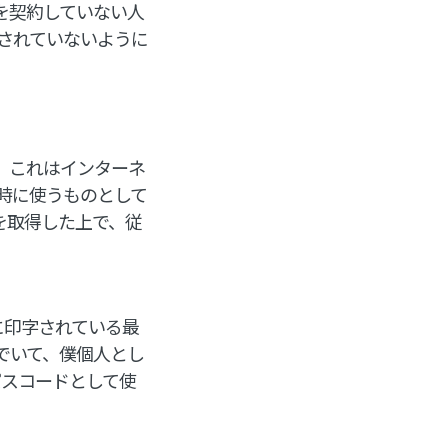
を契約していない人
されていないように
。これはインターネ
時に使うものとして
を取得した上で、従
に印字されている最
でいて、僕個人とし
パスコードとして使