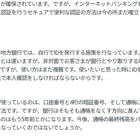
引が確保されています。ですが、インターネットバンキング
人認証を行うセキュアで便利な認証の方法は今の所まだ確立
地方銀行では、自行でIDを発行する施策を行なっています
Dとは違いますが、非対面でお客さまが銀行とやり取りする
ですが、使い方はまだ複雑です。使いたいと思った時にID
法で本人確認をしなければならないからです。
使っているのは、口座番号と4桁の暗証番号、そして通帳
方法です。ですが、銀行はそもそも通帳をなくす方向に進ん
のはもう5年前とかになります。今後、通帳の最終残高を
くなっていくのではないでしょうか。