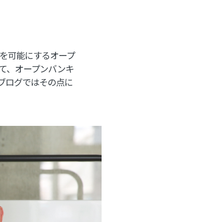
携を可能にするオープ
って、オープンバンキ
ブログではその点に