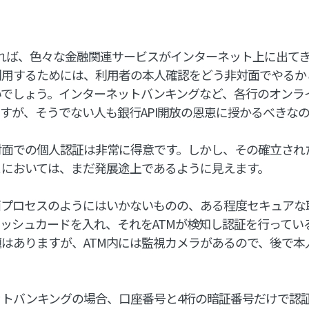
れれば、色々な金融関連サービスがインターネット上に出て
利用するためには、利用者の本人確認をどう非対面でやるか
いでしょう。インターネットバンキングなど、各行のオンラ
すが、そうでない人も銀行API開放の恩恵に授かるべきな
対面での個人認証は非常に得意です。しかし、その確立され
とにおいては、まだ発展途上であるように見えます。
面プロセスのようにはいかないものの、ある程度セキュアな
ッシュカードを入れ、それをATMが検知し認証を行ってい
はありますが、ATM内には監視カメラがあるので、後で本
ットバンキングの場合、口座番号と4桁の暗証番号だけで認