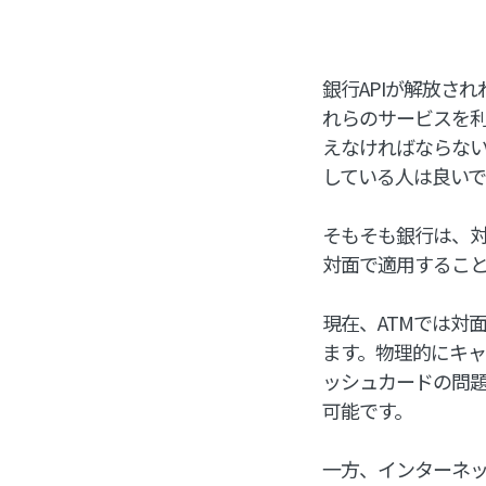
銀行APIが解放さ
れらのサービスを
えなければならな
している人は良いで
そもそも銀行は、
対面で適用するこ
現在、ATMでは対
ます。物理的にキャ
ッシュカードの問題
可能です。
一方、インターネ