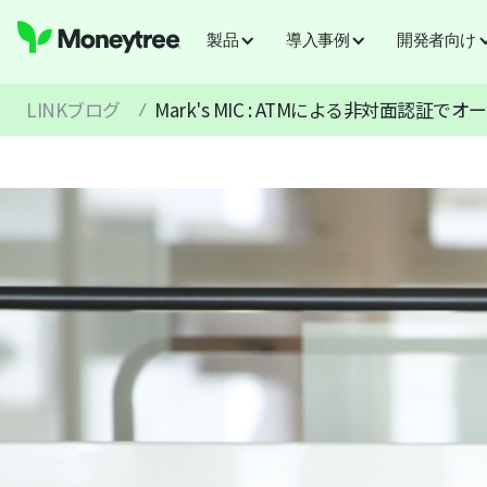
製品
導入事例
開発者向け
LINKブログ
Mark's MIC : ATMによる非対面認
/