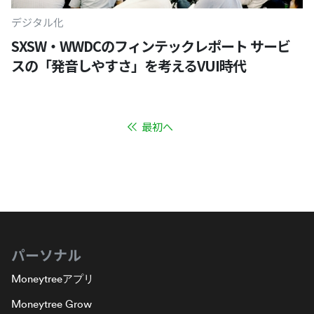
デジタル化
SXSW・WWDCのフィンテックレポート サービ
スの「発音しやすさ」を考えるVUI時代
最初へ
パーソナル
Moneytreeアプリ
Moneytree Grow