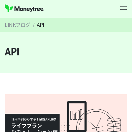
LINKブログ
/
API
API