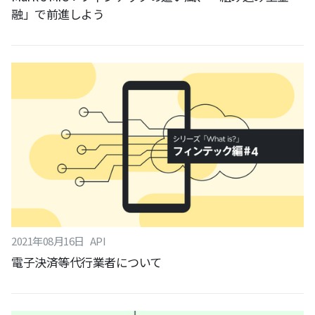
融」で前進しよう
2021
年
08
月
16
日
API
電子決済等代行業者について