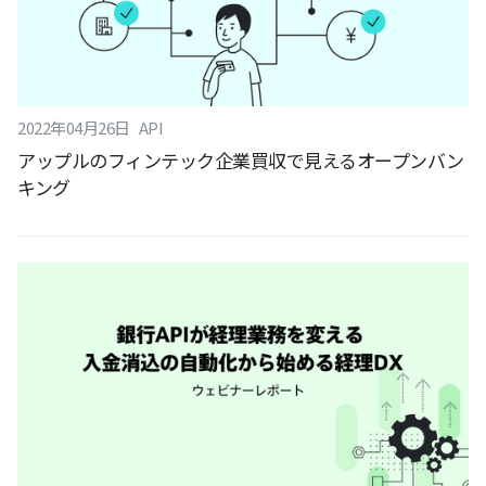
2022
年
04
月
26
日
API
アップルのフィンテック企業買収で見えるオープンバン
キング