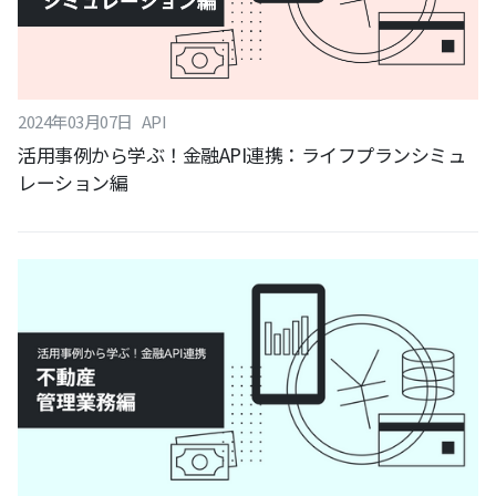
2024
年
03
月
07
日
API
活用事例から学ぶ！金融API連携：ライフプランシミュ
レーション編