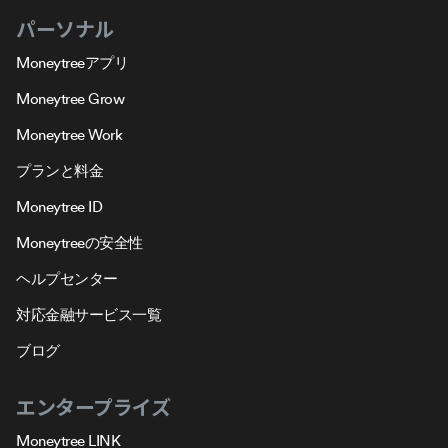
パーソナル
Moneytreeアプリ
Moneytree Grow
Moneytree Work
プランと料金
Moneytree ID
Moneytreeの安全性
ヘルプセンター
対応金融サービス一覧
ブログ
エンタープライズ
Moneytree LINK