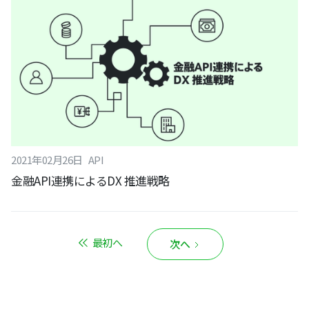
2021
年
02
月
26
日
API
金融API連携によるDX 推進戦略
最初へ
次へ