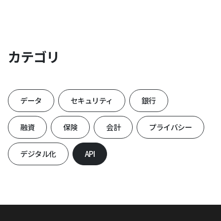
カテゴリ
データ
セキュリティ
銀行
融資
保険
会計
プライバシー
デジタル化
API