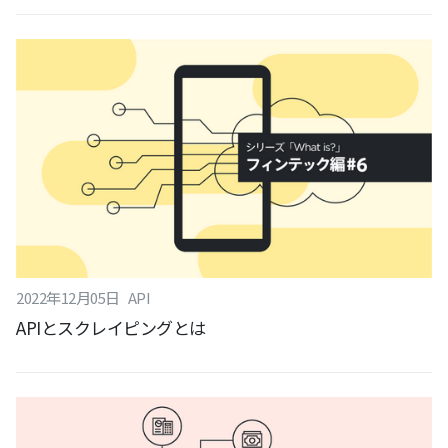
2022
年
12
月
05
日
API
APIとスクレイピングとは