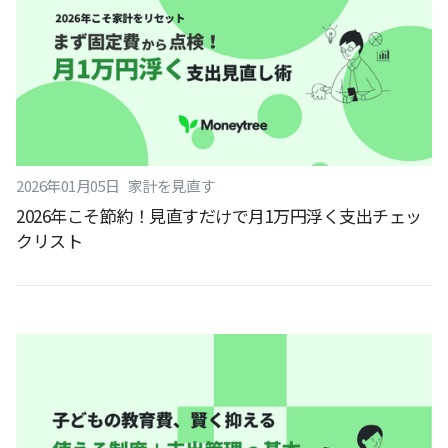
2026
年
01
月
05
日
家計を見直す
2026年こそ節約！見直すだけで月1万円浮く支出チェッ
クリスト