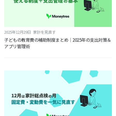
2025
年
12
月
29
日
家計を見直す
子どもの教育費の補助制度まとめ｜2025年の支出対策＆
アプリ管理術