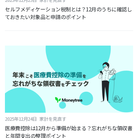
セルフメディケーション税制とは？12月のうちに確認し
ておきたい対象品と申請のポイント
2025
年
12
月
24
日
家計を見直す
医療費控除は12月から準備が始まる？忘れがちな領収書
と年間支出の整理ポイント