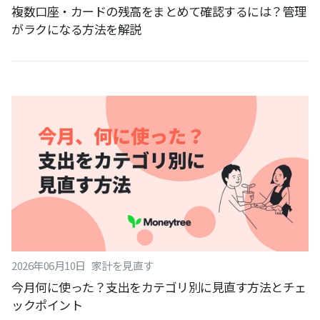
複数口座・カードの残高をまとめて確認するには？管理
がラクになる方法を解説
2026
年
06
月
10
日
家計を見直す
今月何に使った？支出をカテゴリ別に見直す方法とチェ
ックポイント