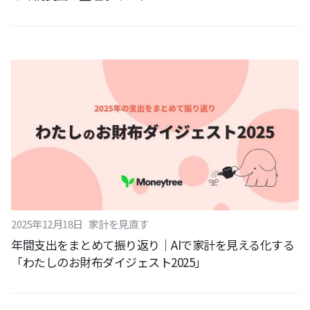
2025
年
12
月
18
日
家計を見直す
年間支出をまとめて振り返り｜AIで家計を見える化する
「わたしのお財布ダイジェスト2025」