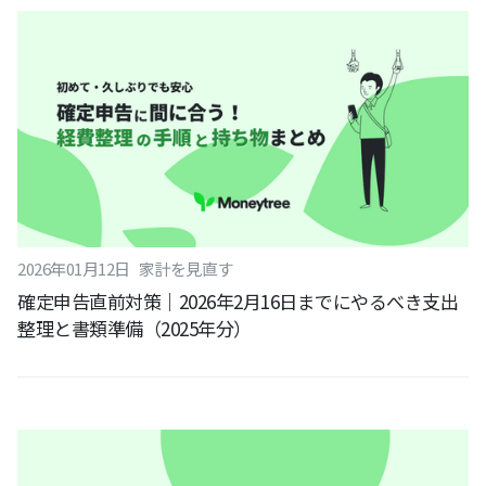
2026
年
01
月
12
日
家計を見直す
確定申告直前対策｜2026年2月16日までにやるべき支出
整理と書類準備（2025年分）