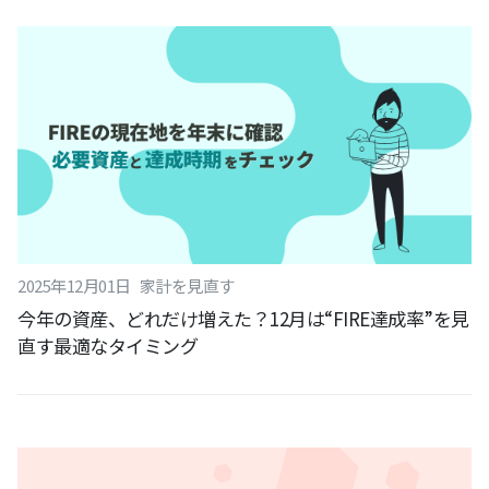
2025
年
12
月
01
日
家計を見直す
今年の資産、どれだけ増えた？12月は“FIRE達成率”を見
直す最適なタイミング