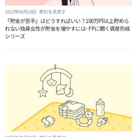
2021
年
09
月
16
日
家計を見直す
『貯金が苦手』はどうすればいい？100万円以上貯めら
れない独身女性が貯金を増やすには- FPに聞く資産形成
シリーズ