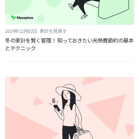
2024
年
12
月
02
日
家計を見直す
冬の家計を賢く管理！ 知っておきたい光熱費節約の基本
とテクニック